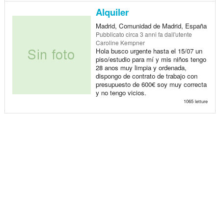
Alquiler
Madrid, Comunidad de Madrid, España
Pubblicato
circa 3 anni fa
dall'utente
Caroline Kempner
Hola busco urgente hasta el 15/07 un
piso/estudio para mí y mis niños tengo
28 anos muy limpia y ordenada,
dispongo de contrato de trabajo con
presupuesto de 600€ soy muy correcta
y no tengo vicios.
1065 letture