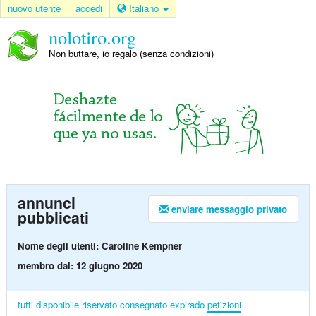
nuovo utente
accedi
Italiano
nolotiro.org
Non buttare, io regalo (senza condizioni)
annunci
enviare messaggio privato
pubblicati
Nome degli utenti: Caroline Kempner
membro dal: 12 giugno 2020
tutti
disponibile
riservato
consegnato
expirado
petizioni