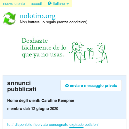
nuovo utente
accedi
Italiano
nolotiro.org
Non buttare, io regalo (senza condizioni)
annunci
enviare messaggio privato
pubblicati
Nome degli utenti: Caroline Kempner
membro dal: 12 giugno 2020
tutti
disponibile
riservato
consegnato
expirado
petizioni