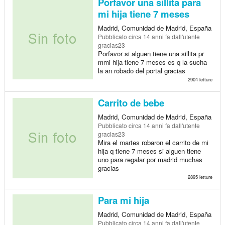
Porfavor una sillita para
mi hija tiene 7 meses
Madrid, Comunidad de Madrid, España
Pubblicato
circa 14 anni fa
dall'utente
gracias23
Porfavor si alguen tiene una sillita pr
mmi hija tiene 7 meses es q la sucha
la an robado del portal gracias
2904 letture
Carrito de bebe
Madrid, Comunidad de Madrid, España
Pubblicato
circa 14 anni fa
dall'utente
gracias23
Mira el martes robaron el carrito de mi
hija q tiene 7 meses si alguen tiene
uno para regalar por madrid muchas
gracias
2895 letture
Para mi hija
Madrid, Comunidad de Madrid, España
Pubblicato
circa 14 anni fa
dall'utente