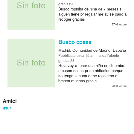
gracias23
Busco ropinha de niña de 7 meses si
alguen tiene pr regalar me avise paso a
recoger gracias
2746 letture
Busco cosas
Madrid, Comunidad de Madrid, España
Pubblicato
circa 15 anni fa
dall'utente
gracias23
Hola voy a tener una niña en disembre
e busco cosas pr su abitacion,porque
so tengo la cuna q me regalaron e
branca muchas gracia
2833 letture
Amici
usur