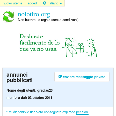
nuovo utente
accedi
Italiano
nolotiro.org
Non buttare, io regalo (senza condizioni)
annunci
enviare messaggio privato
pubblicati
Nome degli utenti: gracias23
membro dal: 03 ottobre 2011
tutti
disponibile
riservato
consegnato
expirado
petizioni