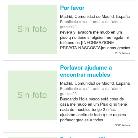
Por favor
Madrid, Comunidad de Madrid, España
Pubblicato
circa 11 anni fa
dall'utente
gracias23
nevera y lavadora me mudo en um
piso q no tiene si alguien me regala mi
teléfono es [INFORMAZIONE
PRIVATA NASCOSTA]muchas gracias
2877 letture
Porfavor ajudame a
encontrar muebles
Madrid, Comunidad de Madrid, España
Pubblicato
circa 11 anni fa
dall'utente
gracias23
Buscando Hola busco sofá cosa de
casa me mudo en um Piso q no tiene
nada de muebles tengo 2 niñas
ajudame aceito de todo q me regales
porfavor gracias a todos
3080 letture