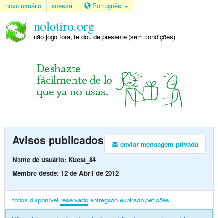
novo usuário
acessar
Português
nolotiro.org
não jogo fora, te dou de presente (sem condições)
Avisos publicados
enviar mensagem privada
Nome de usuário: Kuest_84
Membro desde: 12 de Abril de 2012
todos
disponível
reservado
entregado
expirado
peticões