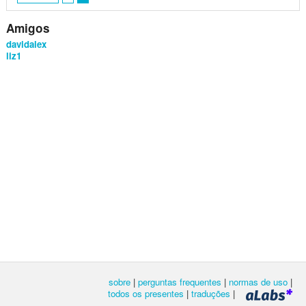
Amigos
davidalex
liz1
sobre
|
perguntas frequentes
|
normas de uso
|
todos os presentes
|
traduções
|