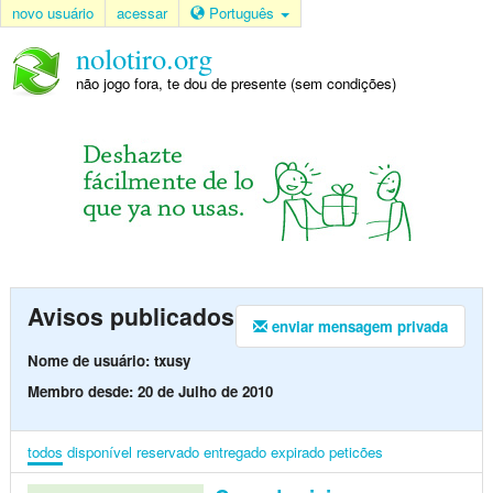
novo usuário
acessar
Português
nolotiro.org
não jogo fora, te dou de presente (sem condições)
Avisos publicados
enviar mensagem privada
Nome de usuário: txusy
Membro desde: 20 de Julho de 2010
todos
disponível
reservado
entregado
expirado
peticões