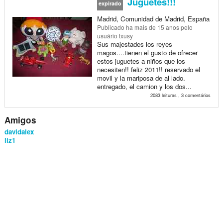
Juguetes!!!
expirado
Madrid, Comunidad de Madrid, España
Publicado
ha mais de 15 anos
pelo
usuário txusy
Sus majestades los reyes
magos....tienen el gusto de ofrecer
estos juguetes a niños que los
necesiten!! feliz 2011!! reservado el
movil y la mariposa de al lado.
entregado, el camion y los dos...
2083 leituras , 3 comentários
Amigos
davidalex
liz1