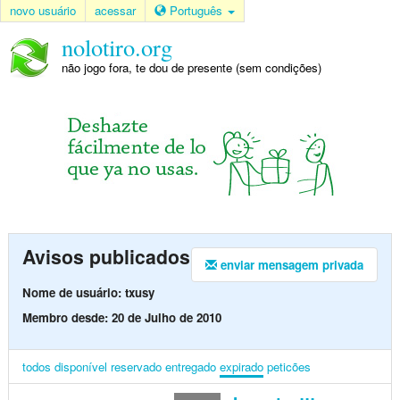
novo usuário
acessar
Português
nolotiro.org
não jogo fora, te dou de presente (sem condições)
Avisos publicados
enviar mensagem privada
Nome de usuário: txusy
Membro desde: 20 de Julho de 2010
todos
disponível
reservado
entregado
expirado
peticões