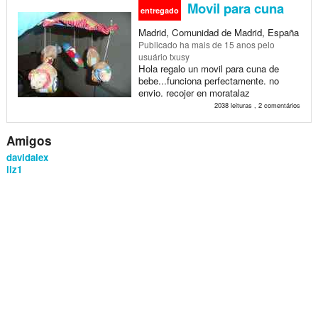
Movil para cuna
entregado
Madrid, Comunidad de Madrid, España
Publicado
ha mais de 15 anos
pelo
usuário txusy
Hola regalo un movil para cuna de
bebe...funciona perfectamente. no
envio. recojer en moratalaz
2038 leituras , 2 comentários
Amigos
davidalex
liz1