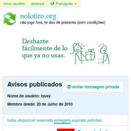
novo usuário
acessar
Português
nolotiro.org
não jogo fora, te dou de presente (sem condições)
Avisos publicados
enviar mensagem privada
Nome de usuário: txusy
Membro desde: 20 de Julho de 2010
todos
disponível
reservado
entregado
expirado
peticões