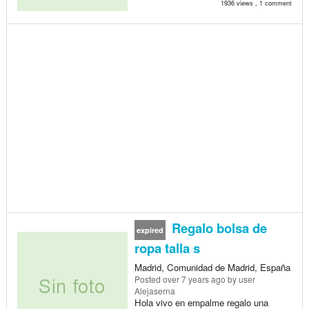
1936 views , 1 comment
Regalo bolsa de
expired
ropa talla s
Madrid, Comunidad de Madrid, España
Posted
over 7 years ago
by user
Alejaserna
Hola vivo en empalme regalo una