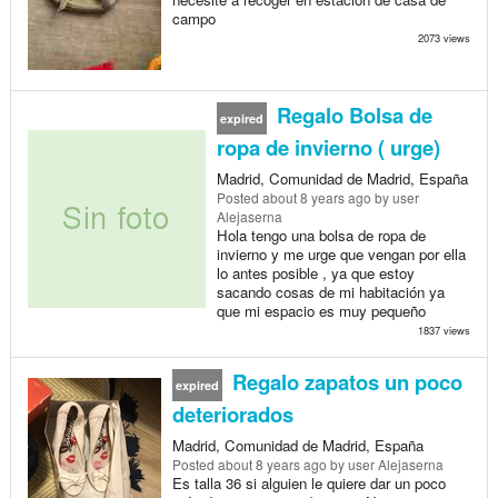
campo
2073 views
Regalo Bolsa de
expired
ropa de invierno ( urge)
Madrid, Comunidad de Madrid, España
Posted
about 8 years ago
by user
Alejaserna
Hola tengo una bolsa de ropa de
invierno y me urge que vengan por ella
lo antes posible , ya que estoy
sacando cosas de mi habitación ya
que mi espacio es muy pequeño
1837 views
Regalo zapatos un poco
expired
deteriorados
Madrid, Comunidad de Madrid, España
Posted
about 8 years ago
by user Alejaserna
Es talla 36 si alguien le quiere dar un poco