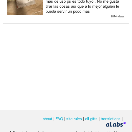
más de uso ps es todo tuyo . No me gusta
tirar las cosas así que a lo mejor alguien le
pueda servir un poco más
1874 views
about
|
FAQ
|
site rules
|
all gifts
|
translations
|