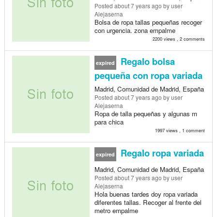
Posted
about 7 years ago
by user
Alejaserna
Bolsa de ropa tallas pequeñas recoger
con urgencia. zona empalme
2200 views , 2 comments
Regalo bolsa
expired
pequeña con ropa variada
Madrid, Comunidad de Madrid, España
Posted
about 7 years ago
by user
Alejaserna
Ropa de talla pequeñas y algunas m
para chica
1997 views , 1 comment
Regalo ropa variada
expired
Madrid, Comunidad de Madrid, España
Posted
about 7 years ago
by user
Alejaserna
Hola buenas tardes doy ropa variada
diferentes tallas. Recoger al frente del
metro empalme