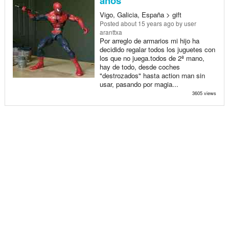
años
Vigo, Galicia, España > gift
Posted
about 15 years ago
by user
aranttxa
Por arreglo de armarios mi hijo ha
decidido regalar todos los juguetes con
los que no juega.todos de 2ª mano,
hay de todo, desde coches
"destrozados" hasta action man sin
usar, pasando por magia...
3605 views