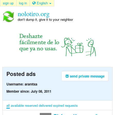
sign up
log in
English
nolotiro.org
don't dump it, give it to your neighbor
Posted ads
send private message
Username: aranttxa
Member since: July 08, 2011
all
available
reserved
delivered
expired
requests