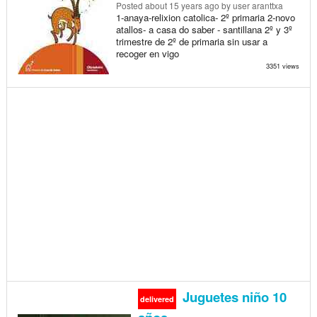
Posted
about 15 years ago
by user aranttxa
1-anaya-relixion catolica- 2º primaria 2-novo
atallos- a casa do saber - santillana 2º y 3º
trimestre de 2º de primaria sin usar a
recoger en vigo
3351 views
Juguetes niño 10
delivered