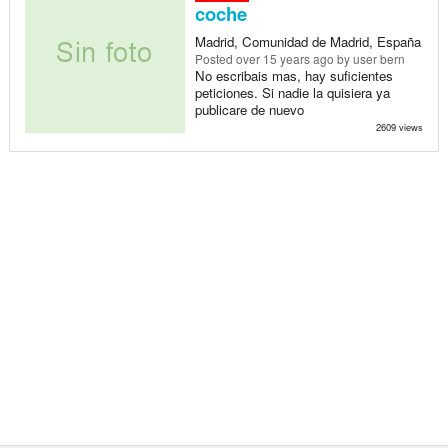
coche
Madrid, Comunidad de Madrid, España
Posted
over 15 years ago
by user bern
No escribais mas, hay suficientes
peticiones. Si nadie la quisiera ya
publicare de nuevo
2609 views