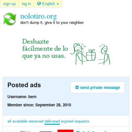
sign up
log in
English
nolotiro.org
don't dump it, give it to your neighbor
Posted ads
send private message
Username: bern
Member since: September 28, 2010
all
available
reserved
delivered
expired
requests