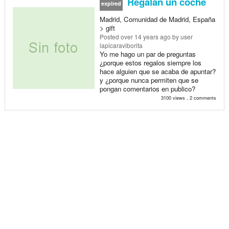
Regalan un coche
expired
Madrid, Comunidad de Madrid, España
> gift
Posted
over 14 years ago
by user
lapicaraviborita
Yo me hago un par de preguntas
¿porque estos regalos siempre los
hace alguien que se acaba de apuntar?
y ¿porque nunca permiten que se
pongan comentarios en publico?
3100 views , 2 comments