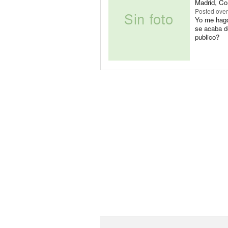
Madrid, Co
Posted
over
Yo me hago
se acaba d
publico?