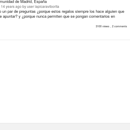
munidad de Madrid, España
 14 years ago
by user lapicaraviborita
 un par de preguntas ¿porque estos regalos siempre los hace alguien que
e apuntar? y ¿porque nunca permiten que se pongan comentarios en
3100 views , 2 comments