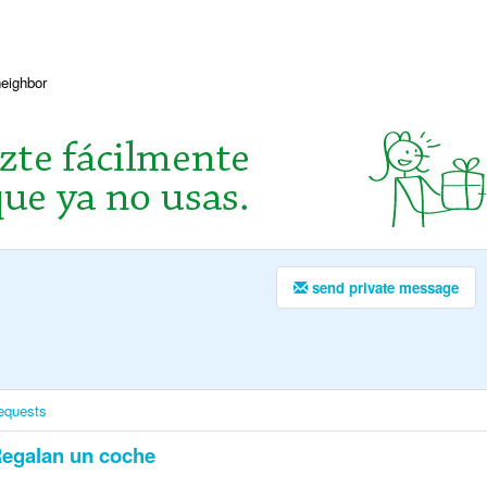
neighbor
send private message
equests
egalan un coche