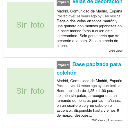
Velas de decoración
expired
Madrid, Comunidad de Madrid, España
Posted
over 14 years ago
by user lesilca
Regalo dos velas en tonos marrón y
una granate con motivos japoneses en
la base.mando fotos a quien esté
interesado/a. Solo gente seria que se
presente a la hora. Zona alameda de
osuna.
2756 views
Base papizada para
expired
colchón
Madrid, Comunidad de Madrid, España
Posted
over 14 years ago
by user lesilca
Base tapizada de 1,35 x 1,90 para
colchón sin patas, a recoger en san
fernando de henares por las mañanas,
en un cuarto piso y no cabe en el
ascensor, disponoble hasta viernes 9
de marzo, después...
2806 views , 2 comments