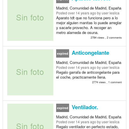
Madrid, Comunidad de Madrid, España
Posted
over 14 years ago
by user lesilca
Aparato tdt que no funciona pero a lo
mejor alguien manitas lo puede arreglar
y sacarle provecho. A recoger an
metro alameda de osuna.
2784 views , 2 comments
Anticongelante
expired
Madrid, Comunidad de Madrid, España
Posted
over 14 years ago
by user lesilca
Regalo garrafa de anticongelante para
el coche, practicamente llena.
2774 views , 1 comment
Ventilador.
expired
Madrid, Comunidad de Madrid, España
Posted
over 14 years ago
by user lesilca
Regalo ventilador en perfecto estado,