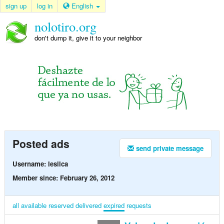
sign up
log in
English
nolotiro.org
don't dump it, give it to your neighbor
Posted ads
send private message
Username: lesilca
Member since: February 26, 2012
all
available
reserved
delivered
expired
requests