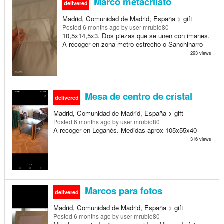
Marco metacrilato
delivered
Madrid, Comunidad de Madrid, España > gift
Posted
6 months ago
by user mrubio80
10,5x14,5x3. Dos piezas que se unen con imanes.
A recoger en zona metro estrecho o Sanchinarro
293 views
Mesa de centro de cristal
delivered
Madrid, Comunidad de Madrid, España > gift
Posted
6 months ago
by user mrubio80
A recoger en Leganés. Medidas aprox 105x55x40
316 views
Marcos para fotos
delivered
Madrid, Comunidad de Madrid, España > gift
Posted
6 months ago
by user mrubio80