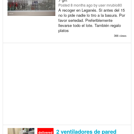
Posted
8 months ago
by user mrubio80
A recoger en Leganés. Si antes del 15
no lo pide nadie lo tiro a la basura. Por
favor seriedad. Preferiblemente
llevarse todo el lote. También regalo
platos
366 views
2 ventiladores de pared
delivered