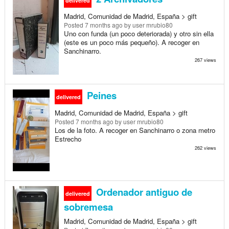
delivered
Madrid, Comunidad de Madrid, España > gift
Posted
7 months ago
by user mrubio80
Uno con funda (un poco deteriorada) y otro sin ella
(este es un poco más pequeño). A recoger en
Sanchinarro.
267 views
Peines
delivered
Madrid, Comunidad de Madrid, España > gift
Posted
7 months ago
by user mrubio80
Los de la foto. A recoger en Sanchinarro o zona metro
Estrecho
262 views
Ordenador antiguo de
delivered
sobremesa
Madrid, Comunidad de Madrid, España > gift