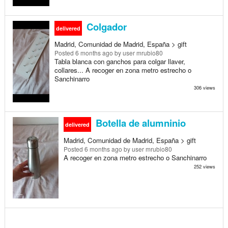
Colgador
delivered
Madrid, Comunidad de Madrid, España > gift
Posted
6 months ago
by user mrubio80
Tabla blanca con ganchos para colgar llaver,
collares... A recoger en zona metro estrecho o
Sanchinarro
306 views
Botella de alumninio
delivered
Madrid, Comunidad de Madrid, España > gift
Posted
6 months ago
by user mrubio80
A recoger en zona metro estrecho o Sanchinarro
252 views