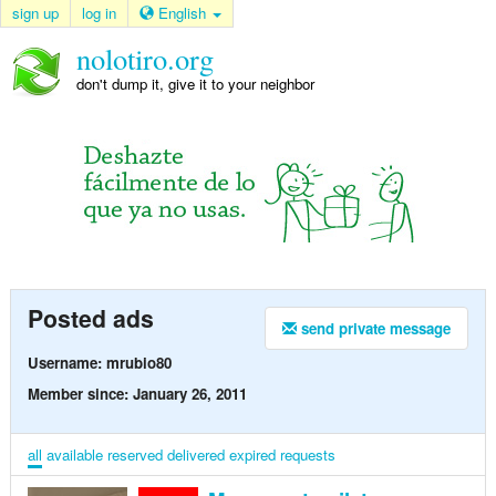
sign up
log in
English
nolotiro.org
don't dump it, give it to your neighbor
Posted ads
send private message
Username: mrubio80
Member since: January 26, 2011
all
available
reserved
delivered
expired
requests