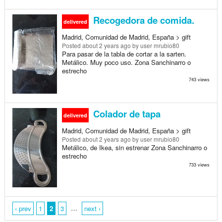
Recogedora de comida.
delivered
Madrid, Comunidad de Madrid, España > gift
Posted
about 2 years ago
by user mrubio80
Para pasar de la tabla de cortar a la sarten.
Metálico. Muy poco uso. Zona Sanchinarro o
estrecho
743 views
Colador de tapa
delivered
Madrid, Comunidad de Madrid, España > gift
Posted
about 2 years ago
by user mrubio80
Metálico, de Ikea, sin estrenar Zona Sanchinarro o
estrecho
733 views
…
‹ prev
1
2
3
next ›