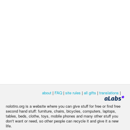
about
|
FAQ
|
site rules
|
all gifts
|
translations
|
nolotiro.org is a website where you can give stuff for free or find free
second hand stuff: furniture, chairs, bicycles, computers, laptops,
tables, beds, clothe, toys, mobile phones and many other stuff you
don't want or need, so other people can recycle it and give it a new
life.