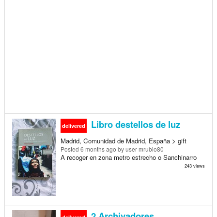
Libro destellos de luz
delivered
Madrid, Comunidad de Madrid, España > gift
Posted
6 months ago
by user mrubio80
A recoger en zona metro estrecho o Sanchinarro
243 views
2 Archivadores