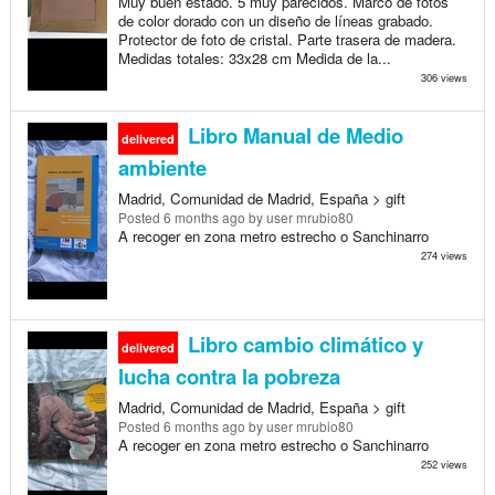
Muy buen estado. 5 muy parecidos. Marco de fotos
de color dorado con un diseño de líneas grabado.
Protector de foto de cristal. Parte trasera de madera.
Medidas totales: 33x28 cm Medida de la...
306 views
Libro Manual de Medio
delivered
ambiente
Madrid, Comunidad de Madrid, España > gift
Posted
6 months ago
by user mrubio80
A recoger en zona metro estrecho o Sanchinarro
274 views
Libro cambio climático y
delivered
lucha contra la pobreza
Madrid, Comunidad de Madrid, España > gift
Posted
6 months ago
by user mrubio80
A recoger en zona metro estrecho o Sanchinarro
252 views