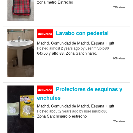
zona metro Estrecho
720 views
Lavabo con pedestal
delivered
Madrid, Comunidad de Madrid, España > gift
Posted
almost 2 years ago
by user mrubio80
64x50 y alto 83. Zona Sanchinarro.
668 views
Protectores de esquinas y
delivered
enchufes
Madrid, Comunidad de Madrid, España > gift
Posted
about 2 years ago
by user mrubio80
Zona Sanchinarro o estrecho
704 views