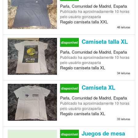
Parla, Comunidad de Madrid, España
Publicado
ha aproximadamente 10 horas
pelo usuário gonzaparla
Regalo camiseta talla XXL
46 leituras
Camiseta talla XL
disponível
Parla, Comunidad de Madrid, España
Publicado
ha aproximadamente 10 horas
pelo usuário gonzaparla
Regalo camiseta talla XL
34 leituras
Camiseta XL
disponível
Parla, Comunidad de Madrid, España
Publicado
ha aproximadamente 10 horas
pelo usuário gonzaparla
Regalo camiseta talla XL
33 leituras
Juegos de mesa
disponível