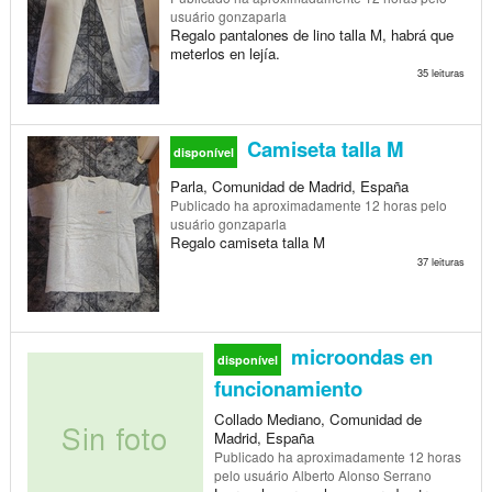
usuário gonzaparla
Regalo pantalones de lino talla M, habrá que
meterlos en lejía.
35 leituras
Camiseta talla M
disponível
Parla, Comunidad de Madrid, España
Publicado
ha aproximadamente 12 horas
pelo
usuário gonzaparla
Regalo camiseta talla M
37 leituras
microondas en
disponível
funcionamiento
Collado Mediano, Comunidad de
Madrid, España
Publicado
ha aproximadamente 12 horas
pelo usuário Alberto Alonso Serrano