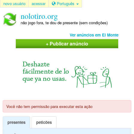
novo usuário
acessar
Português
nolotiro.org
não jogo fora, te dou de presente (sem condições)
Ver anúncios em El Monte
+ Publicar anúncio
Você não tem permissão para executar esta ação
presentes
peticões