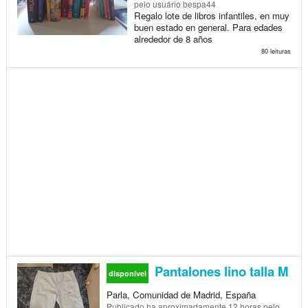
pelo usuário bespa44
Regalo lote de libros infantiles, en muy
buen estado en general. Para edades
alrededor de 8 años
80 leituras
Pantalones lino talla M
disponível
Parla, Comunidad de Madrid, España
Publicado
ha aproximadamente 12 horas
pelo