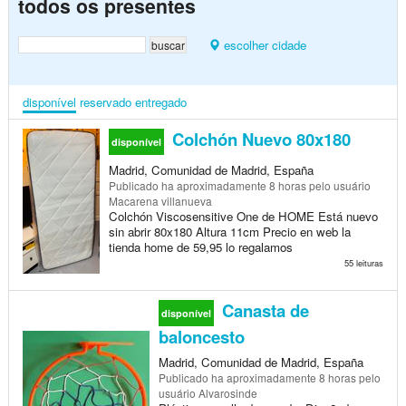
todos os presentes
escolher cidade
disponível
reservado
entregado
Colchón Nuevo 80x180
disponível
Madrid, Comunidad de Madrid, España
Publicado
ha aproximadamente 8 horas
pelo usuário
Macarena villanueva
Colchón Viscosensitive One de HOME Está nuevo
sin abrir 80x180 Altura 11cm Precio en web la
tienda home de 59,95 lo regalamos
55 leituras
Canasta de
disponível
baloncesto
Madrid, Comunidad de Madrid, España
Publicado
ha aproximadamente 8 horas
pelo
usuário Alvarosinde