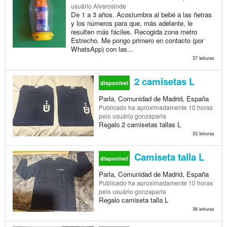
usuário Alvarosinde
De 1 a 3 años. Acostumbra al bebé a las ñetras
y los números para que, más adelante, le
resulten más fáciles. Recogida zona metro
Estrecho. Me pongo primero en contacto (por
WhatsApp) con las...
37 leituras
2 camisetas L
disponível
Parla, Comunidad de Madrid, España
Publicado
ha aproximadamente 10 horas
pelo usuário gonzaparla
Regalo 2 camisetas tallas L
33 leituras
Camiseta talla L
disponível
Parla, Comunidad de Madrid, España
Publicado
ha aproximadamente 10 horas
pelo usuário gonzaparla
Regalo camiseta talla L
36 leituras