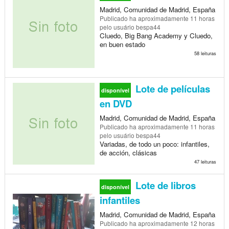
Madrid, Comunidad de Madrid, España
Publicado
ha aproximadamente 11 horas
pelo usuário bespa44
Cluedo, Big Bang Academy y Cluedo,
en buen estado
58 leituras
Lote de películas
disponível
en DVD
Madrid, Comunidad de Madrid, España
Publicado
ha aproximadamente 11 horas
pelo usuário bespa44
Variadas, de todo un poco: infantiles,
de acción, clásicas
47 leituras
Lote de libros
disponível
infantiles
Madrid, Comunidad de Madrid, España
Publicado
ha aproximadamente 12 horas