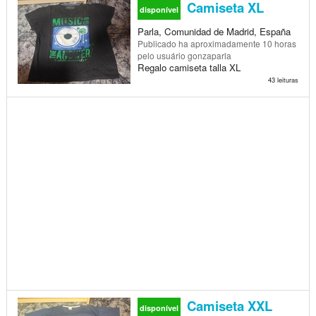
Camiseta XL
disponível
Parla, Comunidad de Madrid, España
Publicado
ha aproximadamente 10 horas
pelo usuário gonzaparla
Regalo camiseta talla XL
43 leituras
Camiseta XXL
disponível