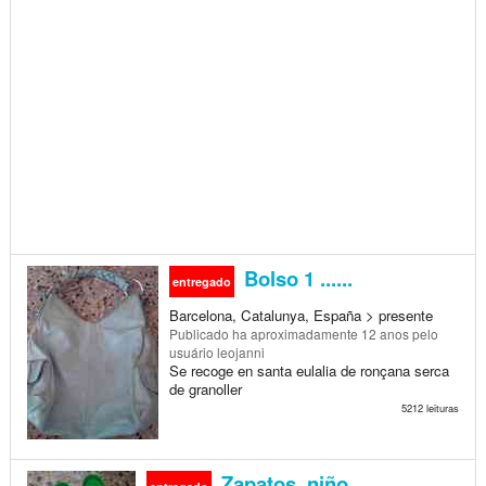
Bolso 1 ......
entregado
Barcelona, Catalunya, España > presente
Publicado
ha aproximadamente 12 anos
pelo
usuário leojanni
Se recoge en santa eulalia de ronçana serca
de granoller
5212 leituras
Zapatos. niño