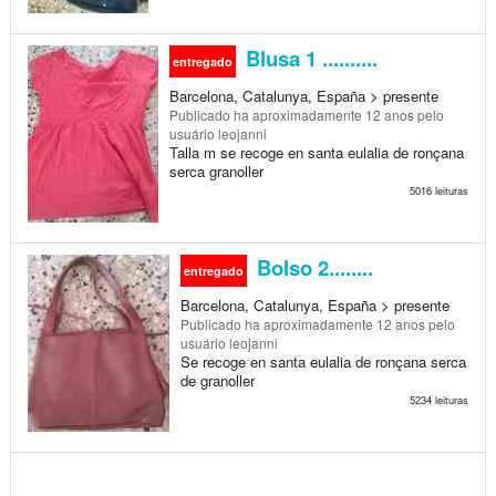
Blusa 1 ..........
entregado
Barcelona, Catalunya, España > presente
Publicado
ha aproximadamente 12 anos
pelo
usuário leojanni
Talla m se recoge en santa eulalia de ronçana
serca granoller
5016 leituras
Bolso 2........
entregado
Barcelona, Catalunya, España > presente
Publicado
ha aproximadamente 12 anos
pelo
usuário leojanni
Se recoge en santa eulalia de ronçana serca
de granoller
5234 leituras