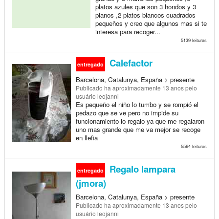
platos azules que son 3 hondos y 3
planos ,2 platos blancos cuadrados
pequeños y creo que algunos mas si te
interesa para recoger...
5139 leituras
Calefactor
entregado
Barcelona, Catalunya, España > presente
Publicado
ha aproximadamente 13 anos
pelo
usuário leojanni
Es pequeño el niño lo tumbo y se rompió el
pedazo que se ve pero no impide su
funcionamiento lo regalo ya que me regalaron
uno mas grande que me va mejor se recoge
en llefia
5564 leituras
Regalo lampara
entregado
(jmora)
Barcelona, Catalunya, España > presente
Publicado
ha aproximadamente 13 anos
pelo
usuário leojanni