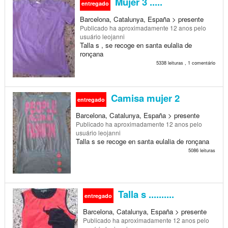
Mujer 3 .....
entregado
Barcelona, Catalunya, España > presente
Publicado
ha aproximadamente 12 anos
pelo
usuário leojanni
Talla s , se recoge en santa eulalia de
ronçana
5338 leituras , 1 comentário
Camisa mujer 2
entregado
Barcelona, Catalunya, España > presente
Publicado
ha aproximadamente 12 anos
pelo
usuário leojanni
Talla s se recoge en santa eulalia de ronçana
5086 leituras
Talla s ..........
entregado
Barcelona, Catalunya, España > presente
Publicado
ha aproximadamente 12 anos
pelo