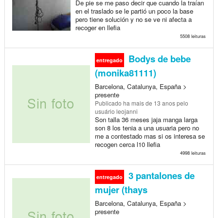
De pie se me paso decir que cuando la traían
en el traslado se le partió un poco la base
pero tiene solución y no se ve ni afecta a
recoger en llefia
5508 leituras
Bodys de bebe
entregado
(monika81111)
Barcelona, Catalunya, España >
presente
Publicado
ha mais de 13 anos
pelo
usuário leojanni
Son talla 36 meses jaja manga larga
son 8 los tenia a una usuaria pero no
me a contestado mas si os interesa se
recogen cerca l10 llefia
4998 leituras
3 pantalones de
entregado
mujer (thays
Barcelona, Catalunya, España >
presente