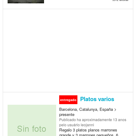
Platos varios
entregado
Barcelona, Catalunya, España >
presente
Publicado
ha aproximadamente 13 anos
pelo usuário leojanni
Regalo 3 platos planos marrones
grande y 3 marrones pequeños ,6