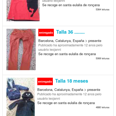
usuário leojanni
Se recoge en santa eulalia de ronçana
5364 leituras
Talla 36 ........
entregado
Barcelona, Catalunya, España > presente
Publicado
ha aproximadamente 12 anos
pelo
usuário leojanni
Se recoge en santa eulalia de ronçana
5069 leituras
Talla 18 meses
entregado
Barcelona, Catalunya, España > presente
Publicado
ha aproximadamente 12 anos
pelo
usuário leojanni
Se recoge en santa eulalia de ronçana
4880 leituras