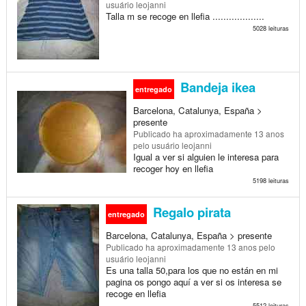
usuário leojanni
Talla m se recoge en llefia ...................
5028 leituras
Bandeja ikea
entregado
Barcelona, Catalunya, España >
presente
Publicado
ha aproximadamente 13 anos
pelo usuário leojanni
Igual a ver si alguien le interesa para
recoger hoy en llefia
5198 leituras
Regalo pirata
entregado
Barcelona, Catalunya, España > presente
Publicado
ha aproximadamente 13 anos
pelo
usuário leojanni
Es una talla 50,para los que no están en mi
pagina os pongo aquí a ver si os interesa se
recoge en llefia
5512 leituras