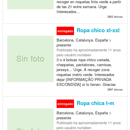
recoger en roquetas linia verde a partir
de las 21 entre semana. Urge.
Interesados...
3802 leituras
Ropa chico xl-xxl
entregado
Barcelona, Catalunya, España >
presente
Publicado
ha aproximadamente 11 anos
pelo usuário nuriaben
3 o 4 bolsas ropa chico variada,
chaquetas, pantalones, camisas,
jerseys... Urge. A recoger zona
roquetas metro verde. Interesados
dejar [INFORMAÇÃO PRIVADA
ESCONDIDA] si lo tienen. Gracias
3897 leituras
Ropa chica t-m
entregado
Barcelona, Catalunya, España >
presente
Publicado
ha aproximadamente 11 anos
pelo usuário nuriaben