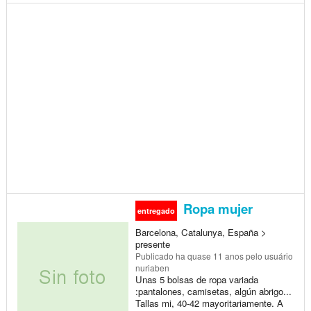
Ropa mujer
entregado
Barcelona, Catalunya, España >
presente
Publicado
ha quase 11 anos
pelo usuário
nuriaben
Unas 5 bolsas de ropa variada
:pantalones, camisetas, algún abrigo...
Tallas mi, 40-42 mayoritariamente. A