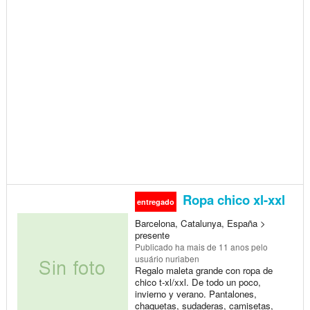
Ropa chico xl-xxl
entregado
Barcelona, Catalunya, España >
presente
Publicado
ha mais de 11 anos
pelo
usuário nuriaben
Regalo maleta grande con ropa de
chico t-xl/xxl. De todo un poco,
invierno y verano. Pantalones,
chaquetas, sudaderas, camisetas,