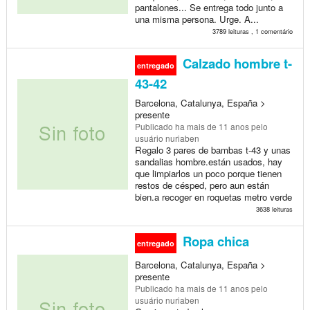
pantalones... Se entrega todo junto a
una misma persona. Urge. A...
3789 leituras , 1 comentário
Calzado hombre t-
entregado
43-42
Barcelona, Catalunya, España >
presente
Publicado
ha mais de 11 anos
pelo
usuário nuriaben
Regalo 3 pares de bambas t-43 y unas
sandalias hombre.están usados, hay
que limpiarlos un poco porque tienen
restos de césped, pero aun están
bien.a recoger en roquetas metro verde
3638 leituras
Ropa chica
entregado
Barcelona, Catalunya, España >
presente
Publicado
ha mais de 11 anos
pelo
usuário nuriaben