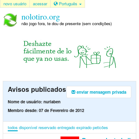
novo usuário
acessar
Português
nolotiro.org
não jogo fora, te dou de presente (sem condições)
Avisos publicados
enviar mensagem privada
Nome de usuário: nuriaben
Membro desde: 07 de Fevereiro de 2012
todos
disponível
reservado
entregado
expirado
peticões