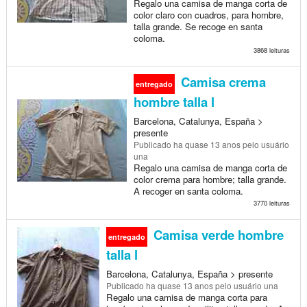
Regalo una camisa de manga corta de
color claro con cuadros, para hombre,
talla grande. Se recoge en santa
coloma.
3868 leituras
Camisa crema
entregado
hombre talla l
Barcelona, Catalunya, España >
presente
Publicado
ha quase 13 anos
pelo usuário
una
Regalo una camisa de manga corta de
color crema para hombre; talla grande.
A recoger en santa coloma.
3770 leituras
Camisa verde hombre
entregado
talla l
Barcelona, Catalunya, España > presente
Publicado
ha quase 13 anos
pelo usuário una
Regalo una camisa de manga corta para