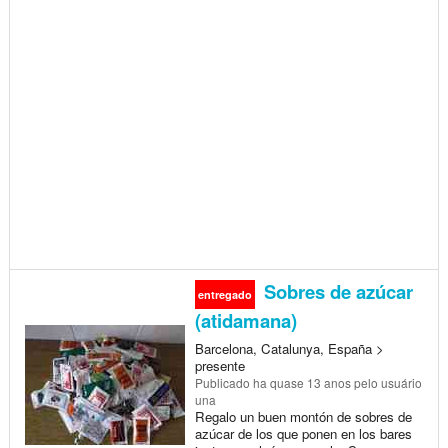
Sobres de azúcar
entregado
(atidamana)
Barcelona, Catalunya, España >
presente
Publicado
ha quase 13 anos
pelo usuário
una
Regalo un buen montón de sobres de
azúcar de los que ponen en los bares