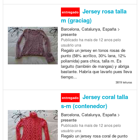
Jersey rosa talla
entregado
m (graciag)
Barcelona, Catalunya, España >
presente
Publicado
ha mais de 12 anos
pelo
usuário una
Regalo un jersey en tonos rosas de
punto (58% acrílico, 30% lana, 12%
poliamida) para chica, talla m. Es
larguito (también de mangas) y abriga
bastante. Habría que lavarlo pues lleva
tiempo...
3819 leituras
Jersey coral talla
entregado
s-m (contenedor)
Barcelona, Catalunya, España >
presente
Publicado
ha mais de 12 anos
pelo
usuário una
Regalo un jersey rosa coral de punto