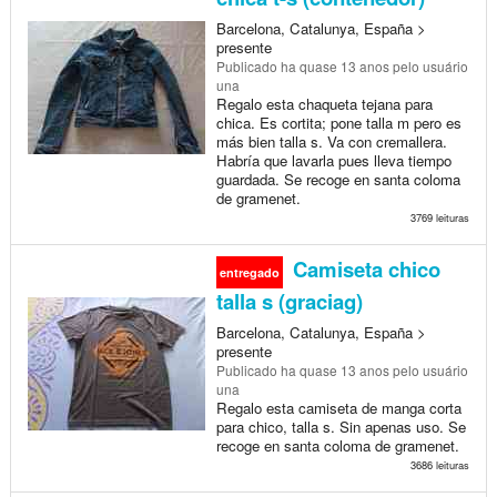
Barcelona, Catalunya, España >
presente
Publicado
ha quase 13 anos
pelo usuário
una
Regalo esta chaqueta tejana para
chica. Es cortita; pone talla m pero es
más bien talla s. Va con cremallera.
Habría que lavarla pues lleva tiempo
guardada. Se recoge en santa coloma
de gramenet.
3769 leituras
Camiseta chico
entregado
talla s (graciag)
Barcelona, Catalunya, España >
presente
Publicado
ha quase 13 anos
pelo usuário
una
Regalo esta camiseta de manga corta
para chico, talla s. Sin apenas uso. Se
recoge en santa coloma de gramenet.
3686 leituras