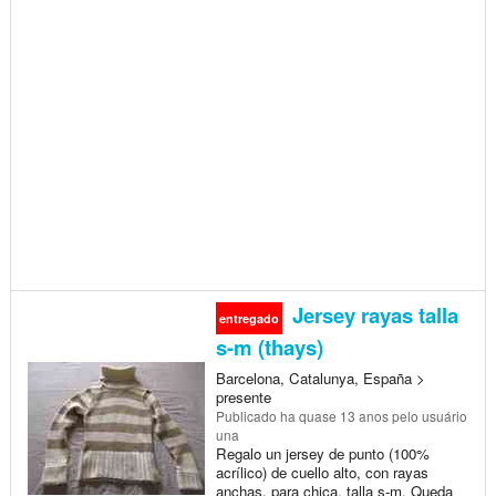
Jersey rayas talla
entregado
s-m (thays)
Barcelona, Catalunya, España >
presente
Publicado
ha quase 13 anos
pelo usuário
una
Regalo un jersey de punto (100%
acrílico) de cuello alto, con rayas
anchas, para chica, talla s-m. Queda