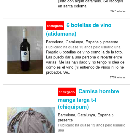
junto con algún caramelo. Se recogen
en santa coloma.
3977 leituras
6 botellas de vino
entregado
(atidamana)
Barcelona, Catalunya, España > presente
Publicado
ha quase 13 anos
pelo usuário una
Regalo 6 botellas de vino como la de la foto.
Las puedo dar a una persona o repartir entre
varias. Me las han dado y no tengo ni idea de
cómo es el vino (ni entiendo de vinos ni lo he
probado). Se...
3769 leituras
Camisa hombre
entregado
manga larga t-l
(chiquipum)
Barcelona, Catalunya, España >
presente
Publicado
ha quase 13 anos
pelo usuário
una