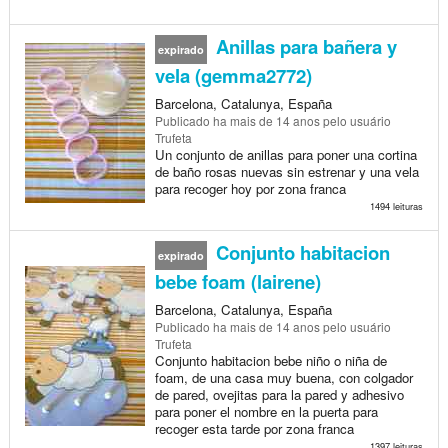
Anillas para bañera y
expirado
vela (gemma2772)
Barcelona, Catalunya, España
Publicado
ha mais de 14 anos
pelo usuário
Trufeta
Un conjunto de anillas para poner una cortina
de baño rosas nuevas sin estrenar y una vela
para recoger hoy por zona franca
1494 leituras
Conjunto habitacion
expirado
bebe foam (lairene)
Barcelona, Catalunya, España
Publicado
ha mais de 14 anos
pelo usuário
Trufeta
Conjunto habitacion bebe niño o niña de
foam, de una casa muy buena, con colgador
de pared, ovejitas para la pared y adhesivo
para poner el nombre en la puerta para
recoger esta tarde por zona franca
1397 leituras