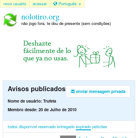
novo usuário
acessar
Português
nolotiro.org
não jogo fora, te dou de presente (sem condições)
Avisos publicados
enviar mensagem privada
Nome de usuário: Trufeta
Membro desde: 20 de Julho de 2010
todos
disponível
reservado
entregado
expirado
peticões