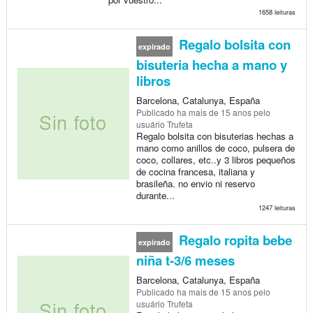
1658 leituras
Regalo bolsita con
expirado
bisuteria hecha a mano y
libros
Barcelona, Catalunya, España
Publicado
ha mais de 15 anos
pelo
usuário Trufeta
Regalo bolsita con bisuterias hechas a
mano como anillos de coco, pulsera de
coco, collares, etc..y 3 libros pequeños
de cocina francesa, italiana y
brasileña. no envio ni reservo
durante...
1247 leituras
Regalo ropita bebe
expirado
niña t-3/6 meses
Barcelona, Catalunya, España
Publicado
ha mais de 15 anos
pelo
usuário Trufeta