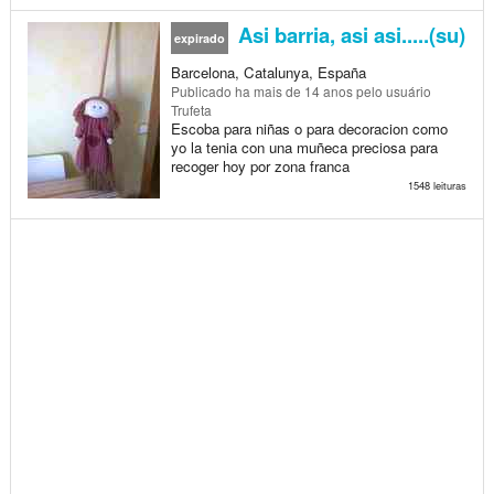
Asi barria, asi asi.....(su)
expirado
Barcelona, Catalunya, España
Publicado
ha mais de 14 anos
pelo usuário
Trufeta
Escoba para niñas o para decoracion como
yo la tenia con una muñeca preciosa para
recoger hoy por zona franca
1548 leituras