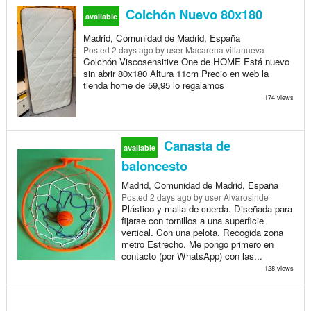
Colchón Nuevo 80x180
available
Madrid, Comunidad de Madrid, España
Posted
2 days ago
by user Macarena villanueva
Colchón Viscosensitive One de HOME Está nuevo
sin abrir 80x180 Altura 11cm Precio en web la
tienda home de 59,95 lo regalamos
174 views
Canasta de
available
baloncesto
Madrid, Comunidad de Madrid, España
Posted
2 days ago
by user Alvarosinde
Plástico y malla de cuerda. Diseñada para
fijarse con tornillos a una superficie
vertical. Con una pelota. Recogida zona
metro Estrecho. Me pongo primero en
contacto (por WhatsApp) con las...
128 views