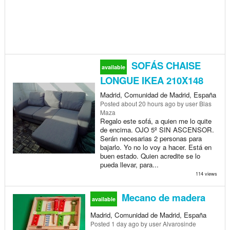
SOFÁS CHAISE
available
LONGUE IKEA 210X148
Madrid, Comunidad de Madrid, España
Posted
about 20 hours ago
by user Blas
Maza
Regalo este sofá, a quien me lo quite
de encima. OJO 5º SIN ASCENSOR.
Serán necesarias 2 personas para
bajarlo. Yo no lo voy a hacer. Está en
buen estado. Quien acredite se lo
pueda llevar, para...
114 views
Mecano de madera
available
Madrid, Comunidad de Madrid, España
Posted
1 day ago
by user Alvarosinde