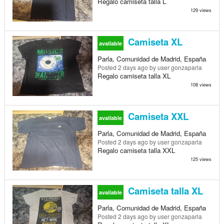
Regalo camiseta talla L
129 views
Camiseta XL
available
Parla, Comunidad de Madrid, España
Posted
2 days ago
by user gonzaparla
Regalo camiseta talla XL
108 views
Camiseta XXL
available
Parla, Comunidad de Madrid, España
Posted
2 days ago
by user gonzaparla
Regalo camiseta talla XXL
125 views
Camiseta talla XL
available
Parla, Comunidad de Madrid, España
Posted
2 days ago
by user gonzaparla