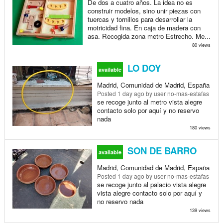
De dos a cuatro años. La idea no es
construir modelos, sino unir piezas con
tuercas y tornillos para desarrollar la
motricidad fina. En caja de madera con
asa. Recogida zona metro Estrecho. Me...
80 views
LO DOY
available
Madrid, Comunidad de Madrid, España
Posted
1 day ago
by user no-mas-estafas
se recoge junto al metro vista alegre
contacto solo por aquí y no reservo
nada
180 views
SON DE BARRO
available
Madrid, Comunidad de Madrid, España
Posted
1 day ago
by user no-mas-estafas
se recoge junto al palacio vista alegre
vista alegre contacto solo por aquí y
no reservo nada
139 views