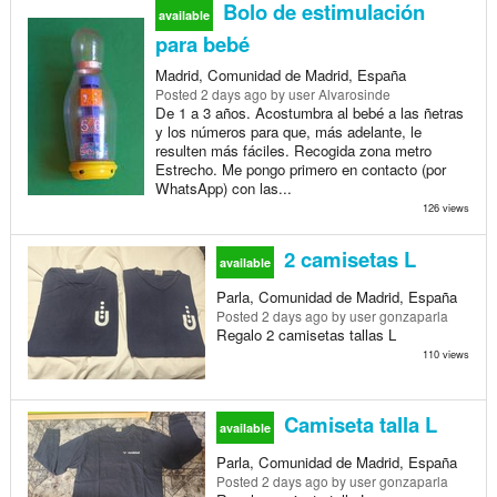
Bolo de estimulación
available
para bebé
Madrid, Comunidad de Madrid, España
Posted
2 days ago
by user Alvarosinde
De 1 a 3 años. Acostumbra al bebé a las ñetras
y los números para que, más adelante, le
resulten más fáciles. Recogida zona metro
Estrecho. Me pongo primero en contacto (por
WhatsApp) con las...
126 views
2 camisetas L
available
Parla, Comunidad de Madrid, España
Posted
2 days ago
by user gonzaparla
Regalo 2 camisetas tallas L
110 views
Camiseta talla L
available
Parla, Comunidad de Madrid, España
Posted
2 days ago
by user gonzaparla