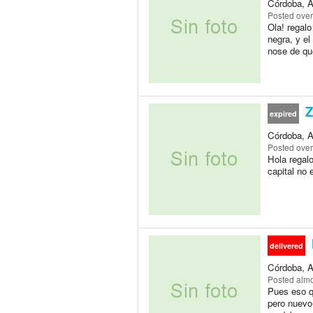
Córdoba, A
Posted
over
Ola! regalo
negra, y el
nose de qu
Z
expired
Córdoba, A
Posted
over
Hola regalo
capital no 
delivered
Córdoba, A
Posted
almo
Pues eso q
pero nuevo