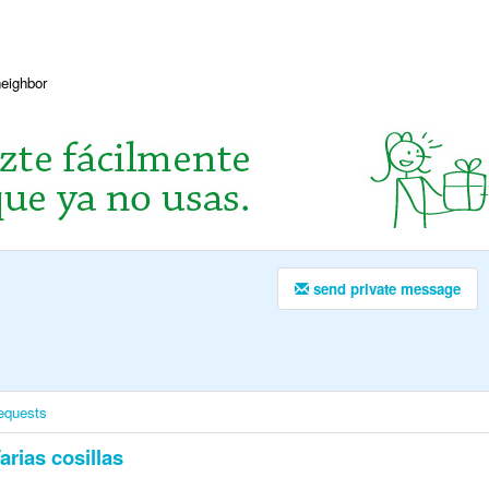
neighbor
send private message
equests
arias cosillas