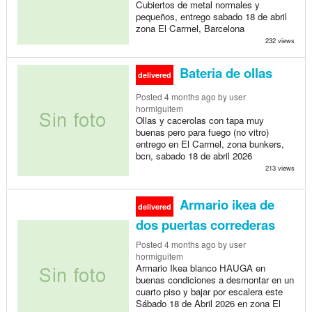
Cubiertos de metal normales y
pequeños, entrego sabado 18 de abril
zona El Carmel, Barcelona
232 views
Bateria de ollas
delivered
Posted
4 months ago
by user
hormiguitem
Ollas y cacerolas con tapa muy
buenas pero para fuego (no vitro)
entrego en El Carmel, zona bunkers,
bcn, sabado 18 de abril 2026
213 views
Armario ikea de
delivered
dos puertas correderas
Posted
4 months ago
by user
hormiguitem
Armario Ikea blanco HAUGA en
buenas condiciones a desmontar en un
cuarto piso y bajar por escalera este
Sábado 18 de Abril 2026 en zona El