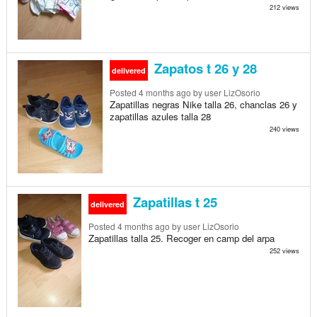
212 views
Zapatos t 26 y 28
delivered
Posted
4 months ago
by user LizOsorio
Zapatillas negras Nike talla 26, chanclas 26 y
zapatillas azules talla 28
240 views
Zapatillas t 25
delivered
Posted
4 months ago
by user LizOsorio
Zapatillas talla 25. Recoger en camp del arpa
252 views