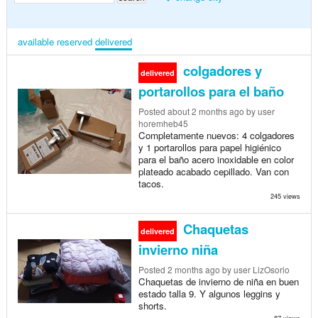
available
reserved
delivered
colgadores y
delivered
portarollos para el baño
Posted
about 2 months ago
by user
horemheb45
Completamente nuevos: 4 colgadores
y 1 portarollos para papel higiénico
para el baño acero inoxidable en color
plateado acabado cepillado. Van con
tacos.
245 views
Chaquetas
delivered
invierno niña
Posted
2 months ago
by user LizOsorio
Chaquetas de invierno de niña en buen
estado talla 9. Y algunos leggins y
shorts.