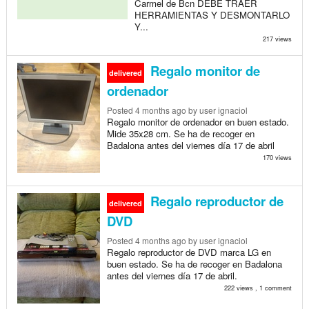
Carmel de Bcn DEBE TRAER
HERRAMIENTAS Y DESMONTARLO
Y...
217 views
Regalo monitor de
delivered
ordenador
Posted
4 months ago
by user ignaciol
Regalo monitor de ordenador en buen estado.
Mide 35x28 cm. Se ha de recoger en
Badalona antes del viernes día 17 de abril
170 views
Regalo reproductor de
delivered
DVD
Posted
4 months ago
by user ignaciol
Regalo reproductor de DVD marca LG en
buen estado. Se ha de recoger en Badalona
antes del viernes día 17 de abril.
222 views , 1 comment