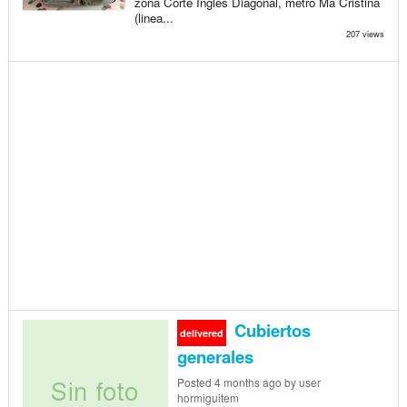
zona Corte Ingles Diagonal, metro Ma Cristina
(linea...
207 views
Cubiertos
delivered
generales
Posted
4 months ago
by user
hormiguitem