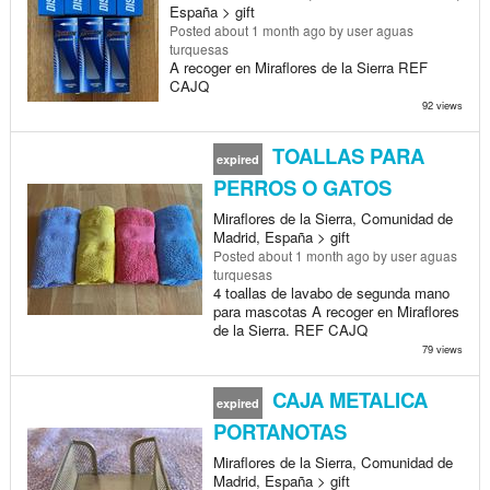
España > gift
Posted
about 1 month ago
by user aguas
turquesas
A recoger en Miraflores de la Sierra REF
CAJQ
92 views
TOALLAS PARA
expired
PERROS O GATOS
Miraflores de la Sierra, Comunidad de
Madrid, España > gift
Posted
about 1 month ago
by user aguas
turquesas
4 toallas de lavabo de segunda mano
para mascotas A recoger en Miraflores
de la Sierra. REF CAJQ
79 views
CAJA METALICA
expired
PORTANOTAS
Miraflores de la Sierra, Comunidad de
Madrid, España > gift