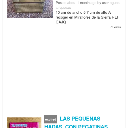
Posted
about 1 month ago
by user aguas
turquesas
10 cm de ancho 5,7 cm de alto A
recoger en Miraflores de la Sierra REF
CAJQ
75 views
LAS PEQUEÑAS
expired
HADAS. CON PEGATINAS.