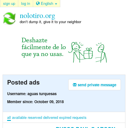
sign up
log in
English
nolotiro.org
don't dump it, give it to your neighbor
Posted ads
send private message
Username: aguas turquesas
Member since: October 09, 2018
all
available
reserved
delivered
expired
requests