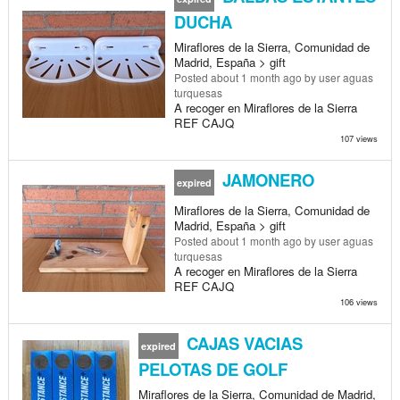
DUCHA
Miraflores de la Sierra, Comunidad de
Madrid, España > gift
Posted
about 1 month ago
by user aguas
turquesas
A recoger en Miraflores de la Sierra
REF CAJQ
107 views
JAMONERO
expired
Miraflores de la Sierra, Comunidad de
Madrid, España > gift
Posted
about 1 month ago
by user aguas
turquesas
A recoger en Miraflores de la Sierra
REF CAJQ
106 views
CAJAS VACIAS
expired
PELOTAS DE GOLF
Miraflores de la Sierra, Comunidad de Madrid,