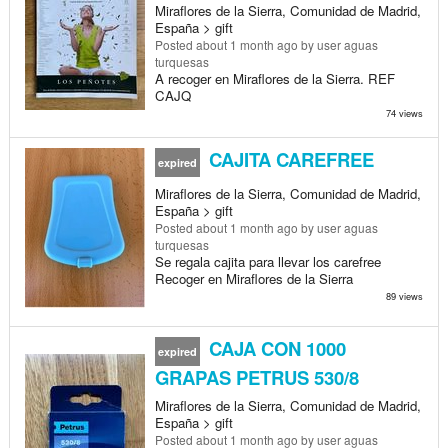
Miraflores de la Sierra, Comunidad de Madrid,
España > gift
Posted
about 1 month ago
by user aguas
turquesas
A recoger en Miraflores de la Sierra. REF
CAJQ
74 views
CAJITA CAREFREE
expired
Miraflores de la Sierra, Comunidad de Madrid,
España > gift
Posted
about 1 month ago
by user aguas
turquesas
Se regala cajita para llevar los carefree
Recoger en Miraflores de la Sierra
89 views
CAJA CON 1000
expired
GRAPAS PETRUS 530/8
Miraflores de la Sierra, Comunidad de Madrid,
España > gift
Posted
about 1 month ago
by user aguas