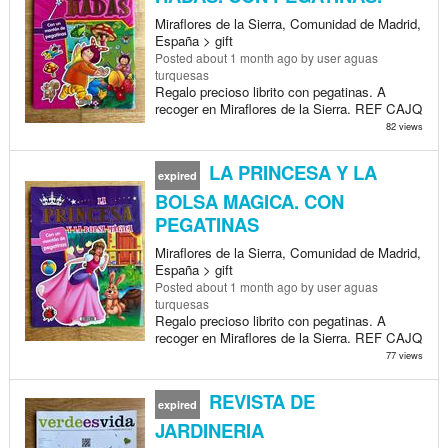
Miraflores de la Sierra, Comunidad de Madrid,
España > gift
Posted
about 1 month ago
by user aguas
turquesas
Regalo precioso librito con pegatinas. A
recoger en Miraflores de la Sierra. REF CAJQ
82 views
LA PRINCESA Y LA
expired
BOLSA MAGICA. CON
PEGATINAS
Miraflores de la Sierra, Comunidad de Madrid,
España > gift
Posted
about 1 month ago
by user aguas
turquesas
Regalo precioso librito con pegatinas. A
recoger en Miraflores de la Sierra. REF CAJQ
77 views
REVISTA DE
expired
JARDINERIA