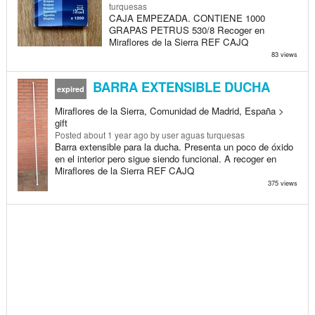
turquesas
CAJA EMPEZADA. CONTIENE 1000
GRAPAS PETRUS 530/8 Recoger en
Miraflores de la Sierra REF CAJQ
83 views
BARRA EXTENSIBLE DUCHA
expired
Miraflores de la Sierra, Comunidad de Madrid, España >
gift
Posted
about 1 year ago
by user aguas turquesas
Barra extensible para la ducha. Presenta un poco de óxido
en el interior pero sigue siendo funcional. A recoger en
Miraflores de la Sierra REF CAJQ
375 views