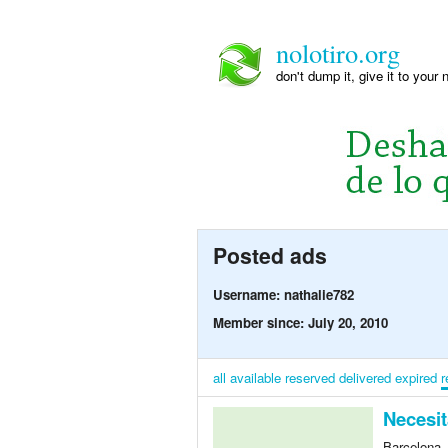
nolotiro.org
don't dump it, give it to your 
Posted ads
Username: nathalie782
Member since: July 20, 2010
all
available
reserved
delivered
expired
r
Necesit
Barcelona,