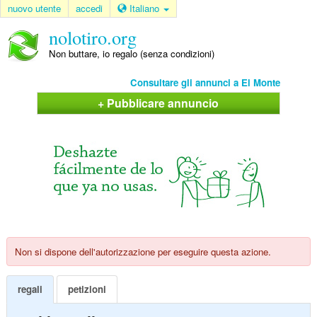
nuovo utente
accedi
Italiano
nolotiro.org
Non buttare, io regalo (senza condizioni)
Consultare gli annunci a El Monte
+ Pubblicare annuncio
Non si dispone dell'autorizzazione per eseguire questa azione.
regali
petizioni