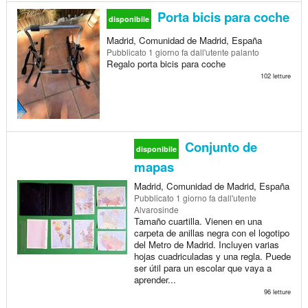
Porta bicis para coche
disponibile
Madrid, Comunidad de Madrid, España
Pubblicato
1 giorno fa
dall'utente palanto
Regalo porta bicis para coche
102 letture
Conjunto de
disponibile
mapas
Madrid, Comunidad de Madrid, España
Pubblicato
1 giorno fa
dall'utente
Alvarosinde
Tamaño cuartilla. Vienen en una
carpeta de anillas negra con el logotipo
del Metro de Madrid. Incluyen varias
hojas cuadriculadas y una regla. Puede
ser útil para un escolar que vaya a
aprender...
96 letture