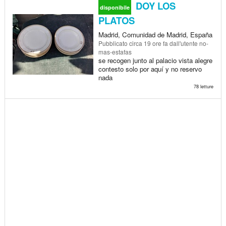
DOY LOS
disponibile
PLATOS
Madrid, Comunidad de Madrid, España
Pubblicato
circa 19 ore fa
dall'utente no-
mas-estafas
se recogen junto al palacio vista alegre
contesto solo por aquí y no reservo
nada
78 letture