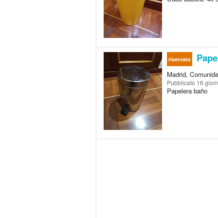
Pape
riservato
Madrid, Comunida
Pubblicato
16 giorn
Papelera baño