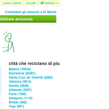
nuovo utente
accedi
Italiano
Consultare gli annunci a El Monte
bblicare annuncio
città che reciclano di piu
Madrid (79534)
Barcelona (26261)
Santa Cruz de Tenerife (6282)
Valencia (5614)
Sevilla (3849)
Albacete (3057)
Parla (1266)
Zaragoza (1116)
Bilbao (968)
Vigo (941)