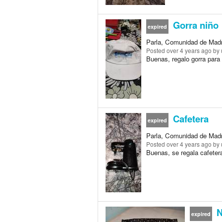
Gorra niño
expired
Parla, Comunidad de Mad
Posted
over 4 years ago
by 
Buenas, regalo gorra para
Cafetera
expired
Parla, Comunidad de Mad
Posted
over 4 years ago
by 
Buenas, se regala cafetera,
N
expired