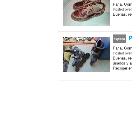
Parla, Com
Posted
over
Buenas, re
P
expired
Parla, Com
Posted
over
Buenas, re
usados y a
Recoger en