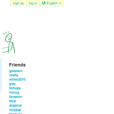
sign up
log in
English
Friends
guayaco
rosita
miren2010
gwy
tortuga
rociog
brownie
Neyi
alqamar
lucypaz
mariuge