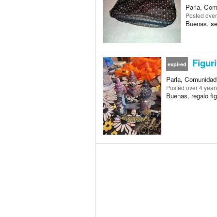
Parla, Com
Posted
over
Buenas, se
Figuri
expired
Parla, Comunidad
Posted
over 4 year
Buenas, regalo fi