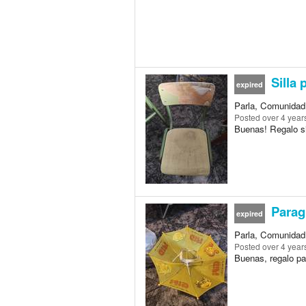
Silla 
expired
Parla, Comunidad
Posted
over 4 year
Buenas! Regalo sil
Parag
expired
Parla, Comunidad
Posted
over 4 year
Buenas, regalo pa