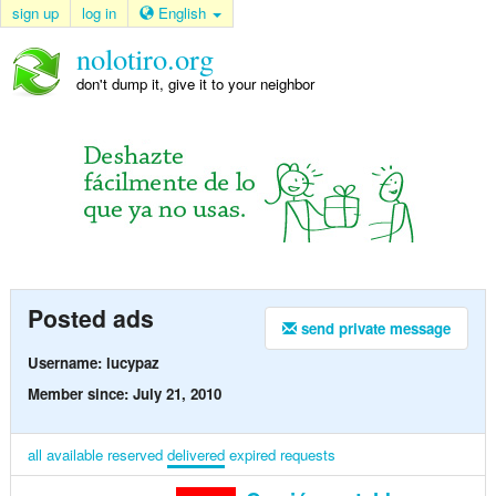
sign up
log in
English
nolotiro.org
don't dump it, give it to your neighbor
Posted ads
send private message
Username: lucypaz
Member since: July 21, 2010
all
available
reserved
delivered
expired
requests