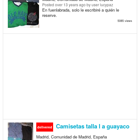
Posted
over 13 years ago
by user lucypaz
En fuenlabrada, solo le escribiré a quién le
reserve.
5085 views
Camisetas talla l a guayaco
delivered
Madrid, Comunidad de Madrid, España