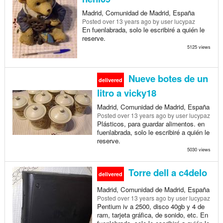
Madrid, Comunidad de Madrid, España
Posted
over 13 years ago
by user lucypaz
En fuenlabrada, solo le escribiré a quién le
reserve.
5125 views
Nueve botes de un
delivered
litro a vicky18
Madrid, Comunidad de Madrid, España
Posted
over 13 years ago
by user lucypaz
Plásticos, para guardar alimentos. en
fuenlabrada, solo le escribiré a quién le
reserve.
5030 views
Torre dell a c4delo
delivered
Madrid, Comunidad de Madrid, España
Posted
over 13 years ago
by user lucypaz
Pentium iv a 2500, disco 40gb y 4 de
ram, tarjeta gráfica, de sonido, etc. En