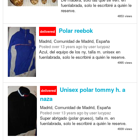
fuenlabrada, solo le escribiré a quién le
reserve.
4853 views
Polar reebok
delivered
Madrid, Comunidad de Madrid, España
Posted
over 13 years ago
by user lucypaz
Azul, del equipo de los ny, talla m. unisex en
fuenlabrada, solo le escribiré a quién le reserve.
4995 views
Unisex polar tommy h. a
delivered
naza
Madrid, Comunidad de Madrid, España
Posted
over 13 years ago
by user lucypaz
Super abrigado (polar grueso), talla m. en
fuenlabrada, solo le escribiré a quién le reserve.
4939 views