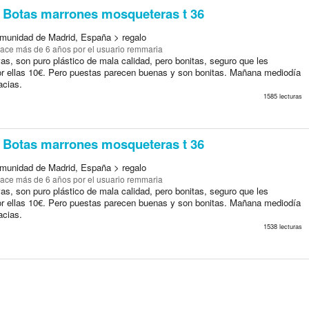
Botas marrones mosqueteras t 36
munidad de Madrid, España > regalo
ace más de 6 años
por el usuario remmaria
s, son puro plástico de mala calidad, pero bonitas, seguro que les
or ellas 10€. Pero puestas parecen buenas y son bonitas. Mañana mediodía
acias.
1585 lecturas
Botas marrones mosqueteras t 36
munidad de Madrid, España > regalo
ace más de 6 años
por el usuario remmaria
s, son puro plástico de mala calidad, pero bonitas, seguro que les
or ellas 10€. Pero puestas parecen buenas y son bonitas. Mañana mediodía
acias.
1538 lecturas