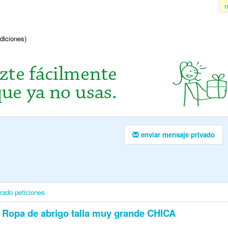
n
ndiciones)
enviar mensaje privado
irado
peticiones
Ropa de abrigo talla muy grande CHICA