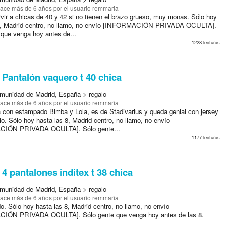
ace más de 6 años
por el usuario remmaria
vir a chicas de 40 y 42 si no tienen el brazo grueso, muy monas. Sólo hoy
 8, Madrid centro, no llamo, no envío [INFORMACIÓN PRIVADA OCULTA].
 que venga hoy antes de...
1228 lecturas
Pantalón vaquero t 40 chica
munidad de Madrid, España > regalo
ace más de 6 años
por el usuario remmaria
 con estampado Bimba y Lola, es de Stadivarius y queda genial con jersey
o. Sólo hoy hasta las 8, Madrid centro, no llamo, no envío
IÓN PRIVADA OCULTA]. Sólo gente...
1177 lecturas
4 pantalones inditex t 38 chica
munidad de Madrid, España > regalo
ace más de 6 años
por el usuario remmaria
o. Sólo hoy hasta las 8, Madrid centro, no llamo, no envío
IÓN PRIVADA OCULTA]. Sólo gente que venga hoy antes de las 8.