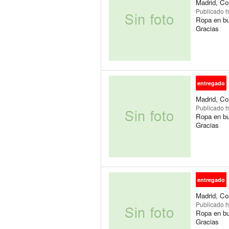
Madrid, Co
Publicado
h
Ropa en bu
Gracias
entregado
Madrid, Co
Publicado
h
Ropa en bu
Gracias
entregado
Madrid, Co
Publicado
h
Ropa en bu
Gracias