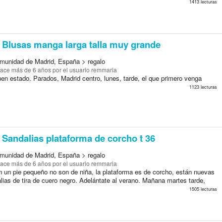
1413 lecturas
Blusas manga larga talla muy grande
munidad de Madrid, España > regalo
ace más de 6 años
por el usuario remmaria
en estado. Parados, Madrid centro, lunes, tarde, el que primero venga
1123 lecturas
Sandalias plataforma de corcho t 36
munidad de Madrid, España > regalo
ace más de 6 años
por el usuario remmaria
 un pie pequeño no son de niña, la plataforma es de corcho, están nuevas
lias de tira de cuero negro. Adelántate al verano. Mañana martes tarde,
1505 lecturas