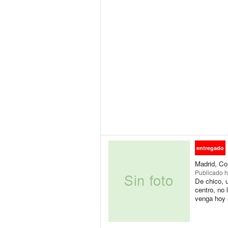
entregado
Madrid, Co
Publicado
h
De chico, 
centro, n
venga hoy 