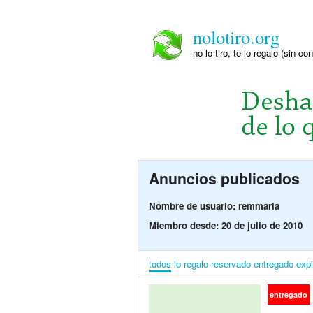
nolotiro.org
no lo tiro, te lo regalo (sin co
Anuncios publicados
Nombre de usuario: remmaria
Miembro desde: 20 de julio de 2010
todos
lo regalo
reservado
entregado
exp
entregado