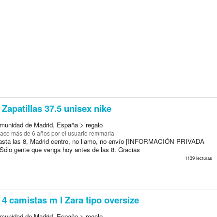
Zapatillas 37.5 unisex nike
munidad de Madrid, España > regalo
ace más de 6 años
por el usuario remmaria
asta las 8, Madrid centro, no llamo, no envío [INFORMACIÓN PRIVADA
ólo gente que venga hoy antes de las 8. Gracias
1139 lecturas
4 camistas m l Zara tipo oversize
munidad de Madrid, España > regalo