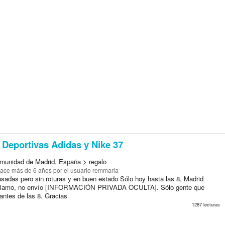
Deportivas Adidas y Nike 37
munidad de Madrid, España > regalo
ace más de 6 años
por el usuario remmaria
usadas pero sin roturas y en buen estado Sólo hoy hasta las 8, Madrid
o llamo, no envío [INFORMACIÓN PRIVADA OCULTA]. Sólo gente que
antes de las 8. Gracias
1287 lecturas