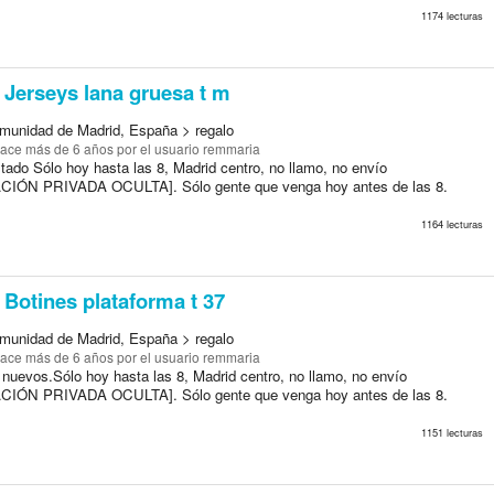
1174 lecturas
Jerseys lana gruesa t m
munidad de Madrid, España > regalo
ace más de 6 años
por el usuario remmaria
tado Sólo hoy hasta las 8, Madrid centro, no llamo, no envío
IÓN PRIVADA OCULTA]. Sólo gente que venga hoy antes de las 8.
1164 lecturas
Botines plataforma t 37
munidad de Madrid, España > regalo
ace más de 6 años
por el usuario remmaria
nuevos.Sólo hoy hasta las 8, Madrid centro, no llamo, no envío
IÓN PRIVADA OCULTA]. Sólo gente que venga hoy antes de las 8.
1151 lecturas