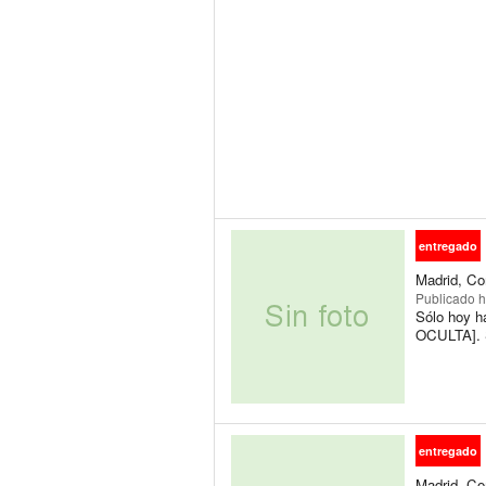
entregado
Madrid, Co
Publicado
h
Sólo hoy h
OCULTA]. S
entregado
Madrid, Co