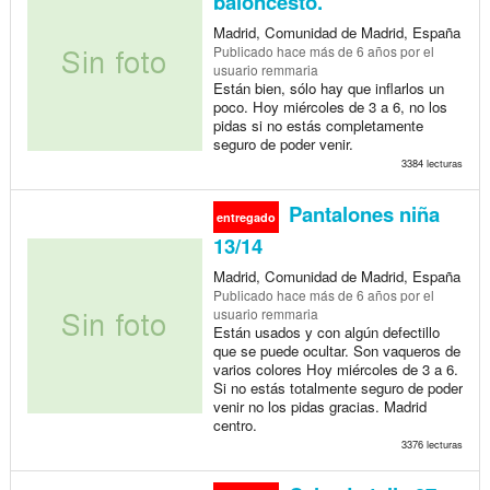
baloncesto.
Madrid, Comunidad de Madrid, España
Publicado
hace más de 6 años
por el
usuario remmaria
Están bien, sólo hay que inflarlos un
poco. Hoy miércoles de 3 a 6, no los
pidas si no estás completamente
seguro de poder venir.
3384 lecturas
Pantalones niña
entregado
13/14
Madrid, Comunidad de Madrid, España
Publicado
hace más de 6 años
por el
usuario remmaria
Están usados y con algún defectillo
que se puede ocultar. Son vaqueros de
varios colores Hoy miércoles de 3 a 6.
Si no estás totalmente seguro de poder
venir no los pidas gracias. Madrid
centro.
3376 lecturas