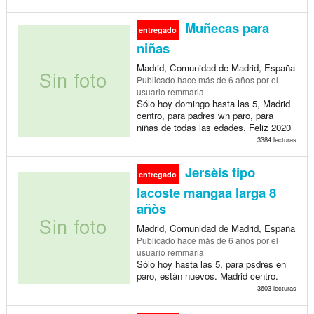
Muñecas para
entregado
niñas
Madrid, Comunidad de Madrid, España
Publicado
hace más de 6 años
por el
usuario remmaria
Sólo hoy domingo hasta las 5, Madrid
centro, para padres wn paro, para
niñas de todas las edades. Feliz 2020
3384 lecturas
Jersèis tipo
entregado
lacoste mangaa larga 8
añòs
Madrid, Comunidad de Madrid, España
Publicado
hace más de 6 años
por el
usuario remmaria
Sólo hoy hasta las 5, para psdres en
paro, estàn nuevos. Madrid centro.
3603 lecturas