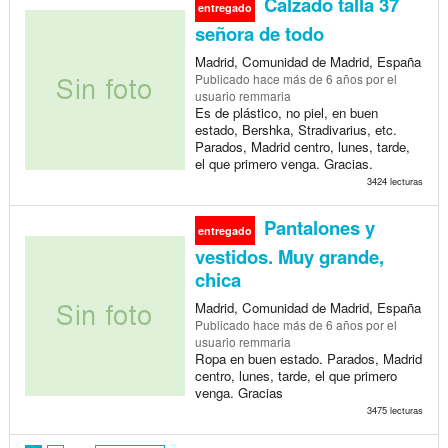
Calzado talla 37
entregado
señora de todo
Madrid, Comunidad de Madrid, España
Publicado
hace más de 6 años
por el
usuario remmaria
Es de plástico, no piel, en buen
estado, Bershka, Stradivarius, etc.
Parados, Madrid centro, lunes, tarde,
el que primero venga. Gracias.
3424 lecturas
Pantalones y
entregado
vestidos. Muy grande,
chica
Madrid, Comunidad de Madrid, España
Publicado
hace más de 6 años
por el
usuario remmaria
Ropa en buen estado. Parados, Madrid
centro, lunes, tarde, el que primero
venga. Gracias
3475 lecturas