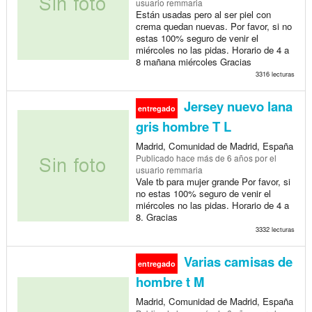
usuario remmaria
Están usadas pero al ser piel con
crema quedan nuevas. Por favor, si no
estas 100% seguro de venir el
miércoles no las pidas. Horario de 4 a
8 mañana miércoles Gracias
3316 lecturas
Jersey nuevo lana
entregado
gris hombre T L
Madrid, Comunidad de Madrid, España
Publicado
hace más de 6 años
por el
usuario remmaria
Vale tb para mujer grande Por favor, si
no estas 100% seguro de venir el
miércoles no las pidas. Horario de 4 a
8. Gracias
3332 lecturas
Varias camisas de
entregado
hombre t M
Madrid, Comunidad de Madrid, España