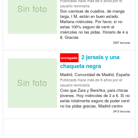
Publicado
hace más de 6 años
por el
usuario remmaria
Son camisas de cuadros, de manga
larga, t M, están en buen estado.
Mañana miércoles. Por favor, si no
estas 100% seguro de venir el
miércoles no las pidas. Horario de 4 a
8. Gracias
3367 lecturas
2 jerseis y una
entregado
chaqueta negra
Madrid, Comunidad de Madrid, España
Publicado
hace más de 6 años
por el
usuario remmaria
Creo que Zara y Bershka, para chicas
jóvenes. Hoy miércoles de 3 a 6. Si no
estás totalmente seguro de poder venir
no los pidas gracias. Madrid centro
3413 lecturas