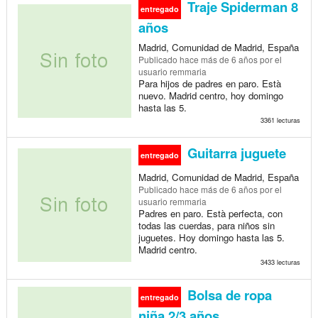
Traje Spiderman 8
entregado
años
Madrid, Comunidad de Madrid, España
Publicado
hace más de 6 años
por el
usuario remmaria
Para hijos de padres en paro. Està
nuevo. Madrid centro, hoy domingo
hasta las 5.
3361 lecturas
Guitarra juguete
entregado
Madrid, Comunidad de Madrid, España
Publicado
hace más de 6 años
por el
usuario remmaria
Padres en paro. Està perfecta, con
todas las cuerdas, para niños sin
juguetes. Hoy domingo hasta las 5.
Madrid centro.
3433 lecturas
Bolsa de ropa
entregado
niña 2/3 años