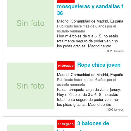
mosqueteras y sandalias t
36
Madrid, Comunidad de Madrid, España
Publicado
hace más de 6 años
por el
usuario remmaria
Hoy miércoles de 3 a 6. Si no estás
totalmente seguro de poder venir no
los pidas gracias. Madrid centro
3325 lecturas
Ropa chica joven
entregado
Madrid, Comunidad de Madrid, España
Publicado
hace más de 6 años
por el
usuario remmaria
Falda, chaqueta larga de Zara, jersey.
Hoy miércoles de 3 a 6. Si no estás
totalmente seguro de poder venir no
los pidas gracias. Madrid centro
3695 lecturas
3 balones de
entregado