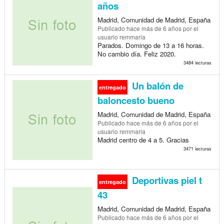
años
Madrid, Comunidad de Madrid, España
Publicado
hace más de 6 años
por el
usuario remmaria
Parados. Domingo de 13 a 16 horas.
No cambio día. Feliz 2020.
3484 lecturas
Un balón de
entregado
baloncesto bueno
Madrid, Comunidad de Madrid, España
Publicado
hace más de 6 años
por el
usuario remmaria
Madrid centro de 4 a 5. Gracias
3471 lecturas
Deportivas piel t
entregado
43
Madrid, Comunidad de Madrid, España
Publicado
hace más de 6 años
por el