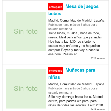
Mesa de juegos
entregado
bebés
Madrid, Comunidad de Madrid, España
Publicado
hace más de 6 años
por el
usuario remmaria
Tiene luces, música , hace de todo,
nueva. Ideal para niños que ya andan
Hoy hasta las 4.30. Lo siento he
estado muy enferma y no he podido
comprar Reyes y me voy a hacerlo
esa hora. Pasres en...
3726 lecturas
Muñecas para
entregado
niñas
Madrid, Comunidad de Madrid, España
Publicado
hace más de 6 años
por el
usuario remmaria
Sólo hoy domingo hasta las 5, Madrid
centro, para padres wn paro, para
niñas de todas las edades. Feliz 2020
3428 lecturas