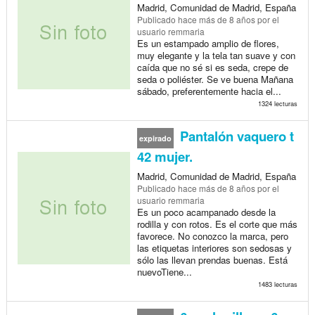
Madrid, Comunidad de Madrid, España
Publicado
hace más de 8 años
por el
usuario remmaria
Es un estampado amplio de flores,
muy elegante y la tela tan suave y con
caída que no sé si es seda, crepe de
seda o poliéster. Se ve buena Mañana
sábado, preferentemente hacia el...
1324 lecturas
Pantalón vaquero t
expirado
42 mujer.
Madrid, Comunidad de Madrid, España
Publicado
hace más de 8 años
por el
usuario remmaria
Es un poco acampanado desde la
rodilla y con rotos. Es el corte que más
favorece. No conozco la marca, pero
las etiquetas interiores son sedosas y
sólo las llevan prendas buenas. Está
nuevoTiene...
1483 lecturas