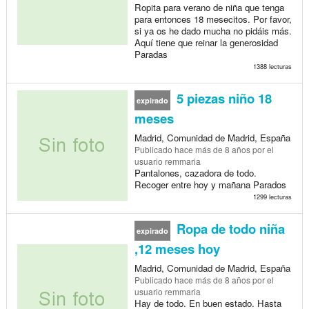
Ropita para verano de niña que tenga
para entonces 18 mesecitos. Por favor,
si ya os he dado mucha no pidáis más.
Aquí tiene que reinar la generosidad
Paradas
1388 lecturas
5 piezas niño 18
expirado
meses
Madrid, Comunidad de Madrid, España
Publicado
hace más de 8 años
por el
usuario remmaria
Pantalones, cazadora de todo.
Recoger entre hoy y mañana Parados
1299 lecturas
Ropa de todo niña
expirado
,12 meses hoy
Madrid, Comunidad de Madrid, España
Publicado
hace más de 8 años
por el
usuario remmaria
Hay de todo. En buen estado. Hasta