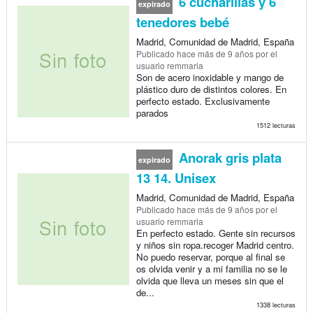
6 cucharillas y 6
expirado
tenedores bebé
Madrid, Comunidad de Madrid, España
Publicado
hace más de 9 años
por el
usuario remmaria
Son de acero inoxidable y mango de
plástico duro de distintos colores. En
perfecto estado. Exclusivamente
parados
1512 lecturas
Anorak gris plata
expirado
13 14. Unisex
Madrid, Comunidad de Madrid, España
Publicado
hace más de 9 años
por el
usuario remmaria
En perfecto estado. Gente sin recursos
y niños sin ropa.recoger Madrid centro.
No puedo reservar, porque al final se
os olvida venir y a mi familia no se le
olvida que lleva un meses sin que el
de...
1338 lecturas