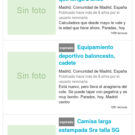
Madrid, Comunidad de Madrid, España
Publicado
hace más de 8 años
por el
usuario remmaria
Calculadora que desde mayo le vale y
la edad que tiene ahora. Paradas, hoy
1459 lecturas
Equipamiento
expirado
deportivo baloncesto,
cadete
Madrid, Comunidad de Madrid, España
Publicado
hace más de 8 años
por el
usuario remmaria
Está nuevo, pero lleva el anagrama del
cole. Se puede tapar con pegatina y es
muy bonito. Parados, hoy, Madrid
centro
1281 lecturas
Camisa larga
expirado
estampada Sra talla SG