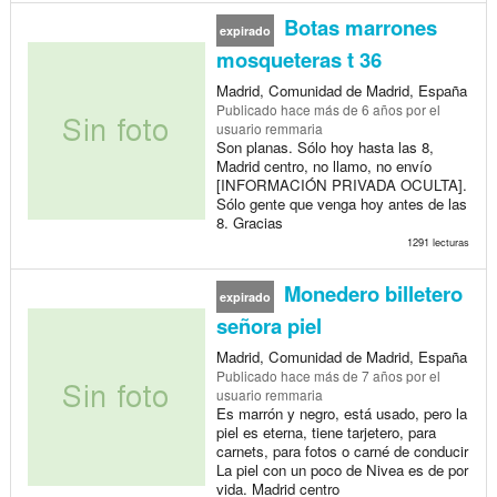
Botas marrones
expirado
mosqueteras t 36
Madrid, Comunidad de Madrid, España
Publicado
hace más de 6 años
por el
usuario remmaria
Son planas. Sólo hoy hasta las 8,
Madrid centro, no llamo, no envío
[INFORMACIÓN PRIVADA OCULTA].
Sólo gente que venga hoy antes de las
8. Gracias
1291 lecturas
Monedero billetero
expirado
señora piel
Madrid, Comunidad de Madrid, España
Publicado
hace más de 7 años
por el
usuario remmaria
Es marrón y negro, está usado, pero la
piel es eterna, tiene tarjetero, para
carnets, para fotos o carné de conducir
La piel con un poco de Nivea es de por
vida. Madrid centro